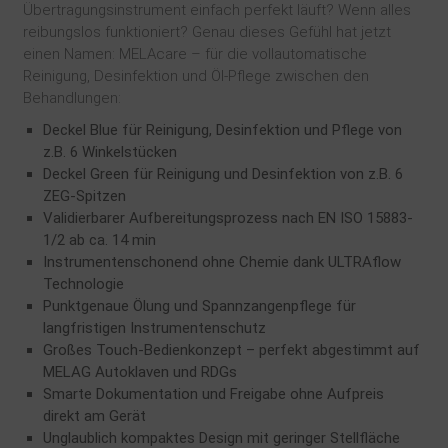
Übertragungsinstrument einfach perfekt läuft? Wenn alles
reibungslos funktioniert? Genau dieses Gefühl hat jetzt
einen Namen: MELAcare – für die vollautomatische
Reinigung, Desinfektion und Öl-Pflege zwischen den
Behandlungen:
Deckel Blue für Reinigung, Desinfektion und Pflege von
z.B. 6 Winkelstücken
Deckel Green für Reinigung und Desinfektion von z.B. 6
ZEG-Spitzen
Validierbarer Aufbereitungsprozess nach EN ISO 15883-
1/2 ab ca. 14 min
Instrumentenschonend ohne Chemie dank ULTRAflow
Technologie
Punktgenaue Ölung und Spannzangenpflege für
langfristigen Instrumentenschutz
Großes Touch-Bedienkonzept – perfekt abgestimmt auf
MELAG Autoklaven und RDGs
Smarte Dokumentation und Freigabe ohne Aufpreis
direkt am Gerät
Unglaublich kompaktes Design mit geringer Stellfläche