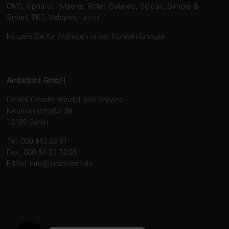
OMS, Ophardt Hygiene, Ritter, Satelec, Scican, Simple &
Smart, TKD, Velopex, u.v.m
Nutzen Sie für Anfragen unser Kontaktformular.
Ambident GmbH
Dental Geräte Handel und Service
Neumannstraße 3B
13189 Berlin
Tel. 030 442 28 81
Fax.: 030 54 83 72 85
E-Mail: info@ambident.de