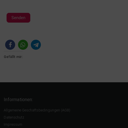
Senden
Alternative:
Gefällt mir:
Informationen:
Allgemeine Geschäftsbedingungen (AGB)
Datenschutz
Impressum