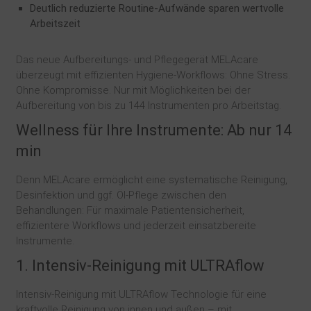
Deutlich reduzierte Routine-Aufwände sparen wertvolle
Arbeitszeit
Das neue Aufbereitungs- und Pflegegerät MELAcare
überzeugt mit effizienten Hygiene-Workflows: Ohne Stress.
Ohne Kompromisse. Nur mit Möglichkeiten bei der
Aufbereitung von bis zu 144 Instrumenten pro Arbeitstag.
Wellness für Ihre Instrumente: Ab nur 14
min
Denn MELAcare ermöglicht eine systematische Reinigung,
Desinfektion und ggf. Öl-Pflege zwischen den
Behandlungen: Für maximale Patientensicherheit,
effizientere Workflows und jederzeit einsatzbereite
Instrumente.
1. Intensiv-Reinigung mit ULTRAflow
Intensiv-Reinigung mit ULTRAflow Technologie für eine
kraftvolle Reinigung von innen und außen – mit