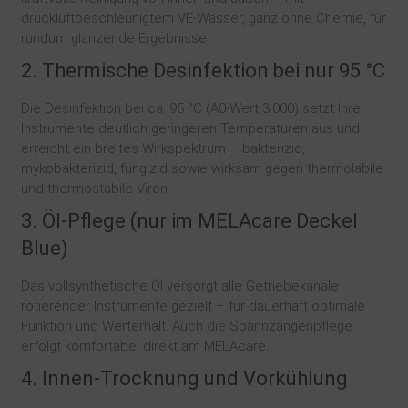
druckluftbeschleunigtem VE-Wasser, ganz ohne Chemie, für
rundum glänzende Ergebnisse.
2. Thermische Desinfektion bei nur 95 °C
Die Desinfektion bei ca. 95 °C (A0-Wert 3.000) setzt Ihre
Instrumente deutlich geringeren Temperaturen aus und
erreicht ein breites Wirkspektrum – bakterizid,
mykobakterizid, fungizid sowie wirksam gegen thermolabile
und thermostabile Viren.
3. Öl-Pflege (nur im MELAcare Deckel
Blue)
Das vollsynthetische Öl versorgt alle Getriebekanäle
rotierender Instrumente gezielt – für dauerhaft optimale
Funktion und Werterhalt. Auch die Spannzangenpflege
erfolgt komfortabel direkt am MELAcare.
4. Innen-Trocknung und Vorkühlung