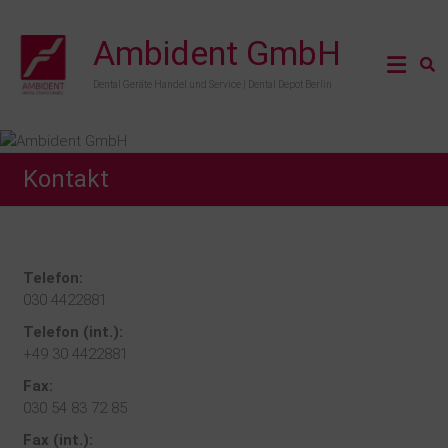
Ambident GmbH
Dental Geräte Handel und Service | Dental Depot Berlin
Kontakt
Telefon:
030 4422881
Telefon (int.):
+49 30 4422881
Fax:
030 54 83 72 85
Fax (int.):