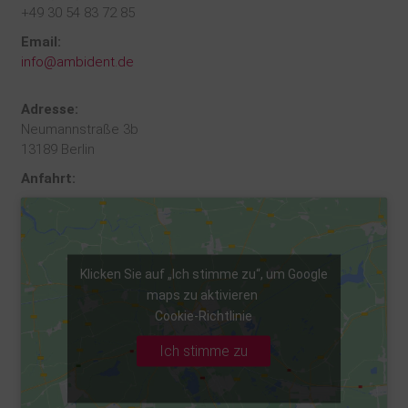
+49 30 54 83 72 85
Email:
info@ambident.de
Adresse:
Neumannstraße 3b
13189 Berlin
Anfahrt:
Klicken Sie auf „Ich stimme zu“, um Google
maps zu aktivieren
Cookie-Richtlinie
Ich stimme zu