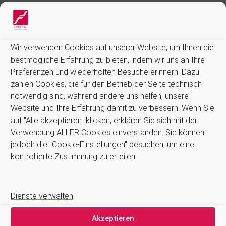
Ihre E-Mail-Adresse (Pflichtfeld)
Wir verwenden Cookies auf unserer Website, um Ihnen die
Ihre Telefonnummer (Pflichtfeld)
bestmögliche Erfahrung zu bieten, indem wir uns an Ihre
Präferenzen und wiederholten Besuche erinnern. Dazu
Betreff
zählen Cookies, die für den Betrieb der Seite technisch
notwendig sind, während andere uns helfen, unsere
Website und Ihre Erfahrung damit zu verbessern. Wenn Sie
auf "Alle akzeptieren" klicken, erklären Sie sich mit der
Verwendung ALLER Cookies einverstanden. Sie können
Bitte lasse dieses Feld leer.
Ihre Nachricht
jedoch die "Cookie-Einstellungen" besuchen, um eine
kontrollierte Zustimmung zu erteilen.
Dienste verwalten
Akzeptieren