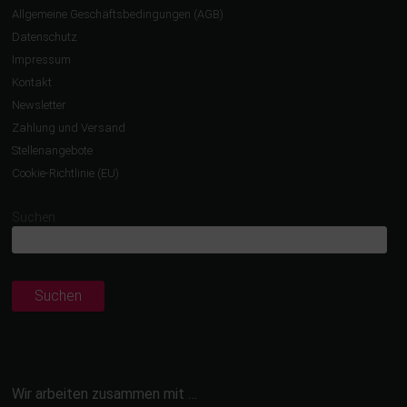
Allgemeine Geschäftsbedingungen (AGB)
Datenschutz
Impressum
Kontakt
Newsletter
Zahlung und Versand
Stellenangebote
Cookie-Richtlinie (EU)
Suchen
Suchen
Wir arbeiten zusammen mit …