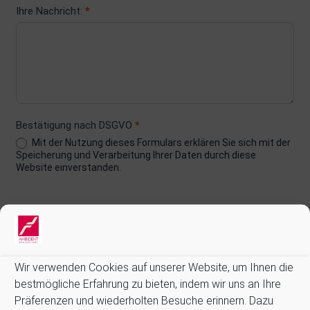
Ihre Nachricht:
*
Bestätigung nach DSGVO
*
Mit der Nutzung dieses Formulars erklären Sie sich mit der
Speicherung und Verarbeitung Ihrer Daten durch diese
Website einverstanden.
Senden
Wir verwenden Cookies auf unserer Website, um Ihnen die
Alternative:
bestmögliche Erfahrung zu bieten, indem wir uns an Ihre
Präferenzen und wiederholten Besuche erinnern. Dazu