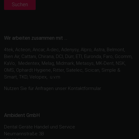
Suchen
Wir arbeiten zusammen mit …
4tek, Acteon, Ancar, A-dec, Adenysy, Alpro, Astra, Belmont,
Bien Air, Cattani, Chirana, DCI, Dürr, ETI, Euronda, Faro, Gcomm,
KaVo, Medentex, Melag, Midmark, Metasys, MK-Dent, NSK,
OMS, Ophardt Hygiene, Ritter, Satelec, Scican, Simple &
Smart, TKD, Velopex, u.v.m
Nutzen Sie für Anfragen unser Kontaktformular.
Ambident GmbH
Dental Geräte Handel und Service
Neumannstraße 3B