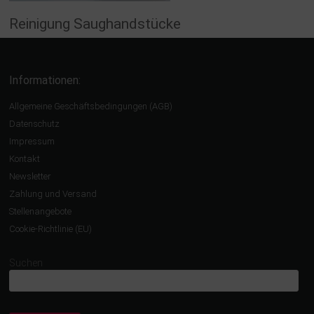
Reinigung Saughandstücke
Informationen:
Allgemeine Geschäftsbedingungen (AGB)
Datenschutz
Impressum
Kontakt
Newsletter
Zahlung und Versand
Stellenangebote
Cookie-Richtlinie (EU)
Suchen