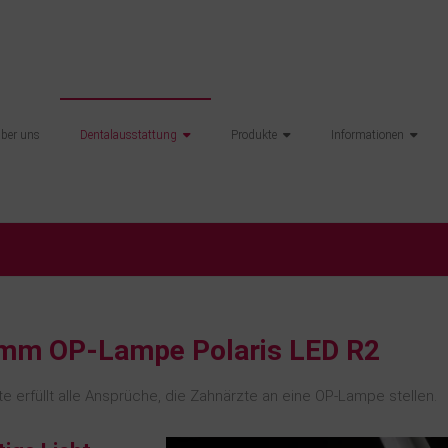
über uns
Dentalausstattung
Produkte
Informationen
mm OP-Lampe Polaris LED R2
e erfüllt alle Ansprüche, die Zahnärzte an eine OP-Lampe stellen.