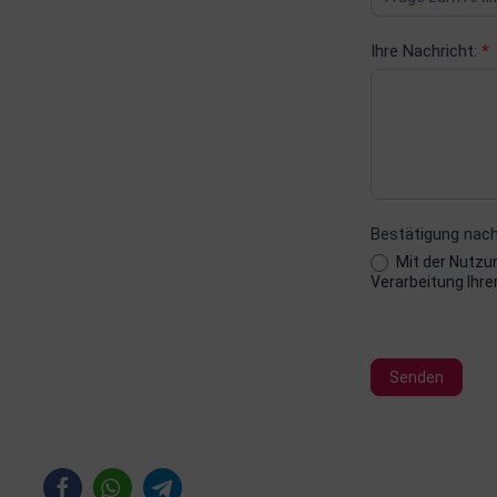
Ihre Nachricht:
*
Bestätigung na
Mit der Nutzun
Verarbeitung Ihre
Senden
Alternative: