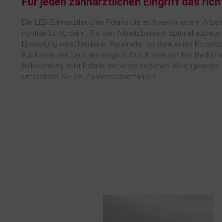
Für jeden zahnärztlichen Eingriff das rich
Die LED-Zahnarztleuchte Polaris bietet Ihnen in jedem Arb
richtige Licht, damit Sie den Arbeitsbereich optimal ausleu
Einstellung verschiedener Parameter ist dank eines Potenti
Rückseite der Leuchte möglich. Durch eine auf Ihre Bedürf
Beleuchtung hebt Polaris die verschiedenen Weichgewebe 
unterstützt Sie bei Zahnersatzverfahren.