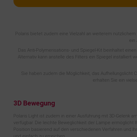
Polaris bietet zudem eine Vielzahl an weiterem nützlichem
ein
Das Anti-Polymerisations- und Spiegel-Kit beinhaltet einen
Alternativ kann anstelle des Filters ein Spiegel installie
Sie haben zudem die Möglichkeit, das Aufhellungslicht Co
erhalten Sie ein viel
3D Bewegung
Polaris Light ist zudem in einer Ausführung mit 3D-Gelenk 
verfügbar. Die leichte Beweglichkeit der Lampe ermöglicht 
Position basierend auf den verschiedenen Verfahren und Ihr
und einfach zu erreichen.