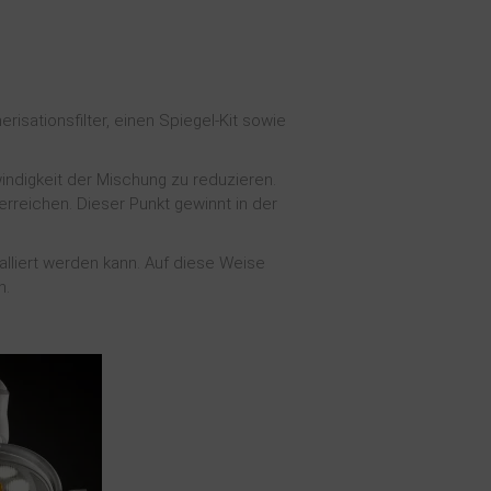
sationsfilter, einen Spiegel-Kit sowie
windigkeit der Mischung zu reduzieren.
erreichen. Dieser Punkt gewinnt in der
alliert werden kann. Auf diese Weise
n.