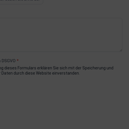
ch DSGVO
*
g dieses Formulars erklären Sie sich mit der Speicherung und
r Daten durch diese Website einverstanden.