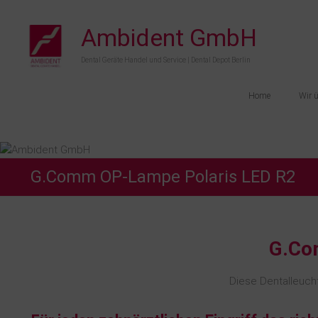
Ambident GmbH
Dental Geräte Handel und Service | Dental Depot Berlin
Home
Wir 
G.Comm OP-Lampe Polaris LED R2
G.Co
Diese Dentalleucht