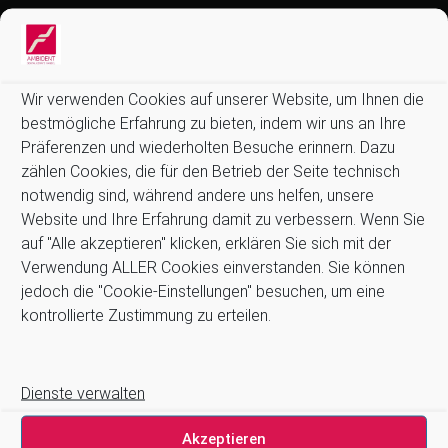
Informationen:
Allgemeine Geschäftsbedingungen (AGB)
Datenschutz
Wir verwenden Cookies auf unserer Website, um Ihnen die
Impressum
bestmögliche Erfahrung zu bieten, indem wir uns an Ihre
Kontakt
Präferenzen und wiederholten Besuche erinnern. Dazu
Newsletter
zählen Cookies, die für den Betrieb der Seite technisch
Zahlung und Versand
notwendig sind, während andere uns helfen, unsere
Stellenangebote
Website und Ihre Erfahrung damit zu verbessern. Wenn Sie
Cookie-Richtlinie (EU)
auf "Alle akzeptieren" klicken, erklären Sie sich mit der
Verwendung ALLER Cookies einverstanden. Sie können
Suchen
jedoch die "Cookie-Einstellungen" besuchen, um eine
Suchen
kontrollierte Zustimmung zu erteilen.
Dienste verwalten
Akzeptieren
Wir arbeiten zusammen mit …