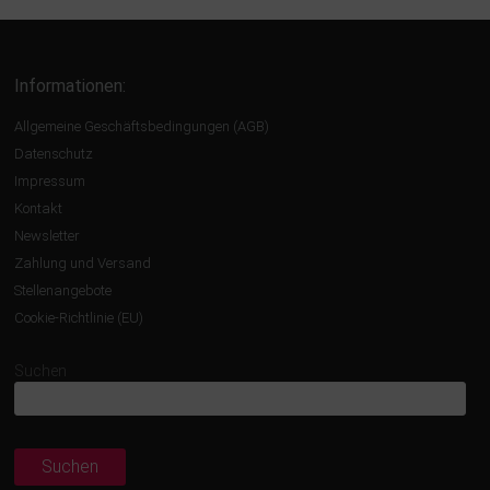
Informationen:
Allgemeine Geschäftsbedingungen (AGB)
Datenschutz
Impressum
Kontakt
Newsletter
Zahlung und Versand
Stellenangebote
Cookie-Richtlinie (EU)
Suchen
Suchen