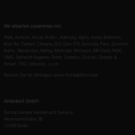
Wir arbeiten zusammen mit …
4tek, Acteon, Ancar, A-dec, Adenysy, Alpro, Astra, Belmont,
Bien Air, Cattani, Chirana, DCI, Dürr, ETI, Euronda, Faro, Gcomm,
KaVo, Medentex, Melag, Midmark, Metasys, MK-Dent, NSK,
OMS, Ophardt Hygiene, Ritter, Satelec, Scican, Simple &
Smart, TKD, Velopex, u.v.m
Nutzen Sie für Anfragen unser Kontaktformular.
Ambident GmbH
Dental Geräte Handel und Service
Neumannstraße 3B
13189 Berlin