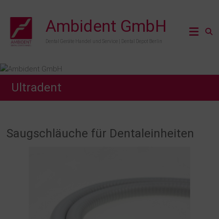
Zum
Inhalt
Ambident GmbH
springen
Dental Geräte Handel und Service | Dental Depot Berlin
Ultradent
Saugschläuche für Dentaleinheiten