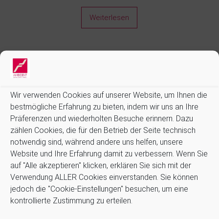
Weiterlesen
Informationen:
Wir verwenden Cookies auf unserer Website, um Ihnen die
Allgemeine Geschäftsbedingungen (AGB)
bestmögliche Erfahrung zu bieten, indem wir uns an Ihre
Präferenzen und wiederholten Besuche erinnern. Dazu
Datenschutz
zählen Cookies, die für den Betrieb der Seite technisch
Impressum
notwendig sind, während andere uns helfen, unsere
Kontakt
Website und Ihre Erfahrung damit zu verbessern. Wenn Sie
Newsletter
auf "Alle akzeptieren" klicken, erklären Sie sich mit der
Zahlung und Versand
Verwendung ALLER Cookies einverstanden. Sie können
Stellenangebote
jedoch die "Cookie-Einstellungen" besuchen, um eine
Cookie-Richtlinie (EU)
kontrollierte Zustimmung zu erteilen.
Suchen