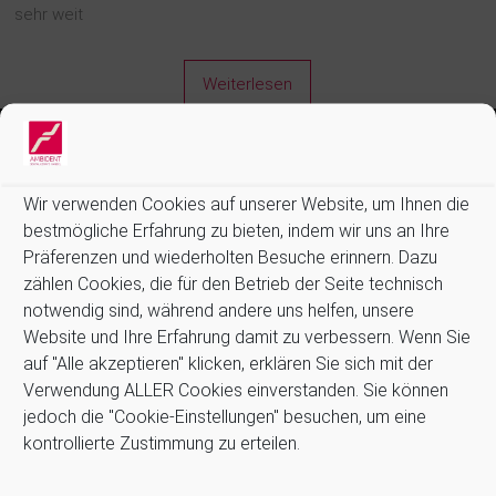
sehr weit
Weiterlesen
Informationen:
Wir verwenden Cookies auf unserer Website, um Ihnen die
Allgemeine Geschäftsbedingungen (AGB)
bestmögliche Erfahrung zu bieten, indem wir uns an Ihre
Datenschutz
Präferenzen und wiederholten Besuche erinnern. Dazu
Impressum
zählen Cookies, die für den Betrieb der Seite technisch
Kontakt
notwendig sind, während andere uns helfen, unsere
Newsletter
Website und Ihre Erfahrung damit zu verbessern. Wenn Sie
Zahlung und Versand
auf "Alle akzeptieren" klicken, erklären Sie sich mit der
Stellenangebote
Verwendung ALLER Cookies einverstanden. Sie können
Cookie-Richtlinie (EU)
jedoch die "Cookie-Einstellungen" besuchen, um eine
kontrollierte Zustimmung zu erteilen.
Suchen