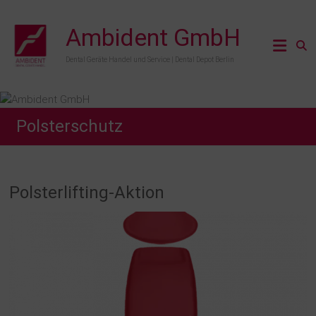
Zum
Inhalt
Ambident GmbH
springen
Dental Geräte Handel und Service | Dental Depot Berlin
Polsterschutz
Polsterlifting-Aktion