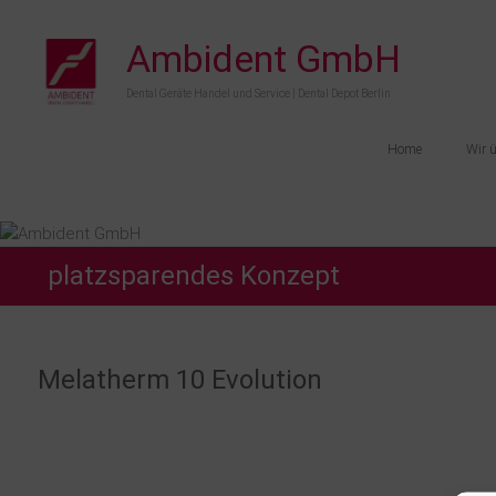
Zum
Inhalt
Ambident GmbH
springen
Dental Geräte Handel und Service | Dental Depot Berlin
Home
Wir 
platzsparendes Konzept
Melatherm 10 Evolution