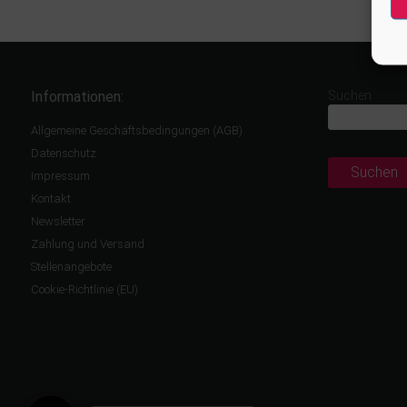
Informationen:
Suchen
Allgemeine Geschäftsbedingungen (AGB)
Datenschutz
Suchen
Impressum
Kontakt
Newsletter
Zahlung und Versand
Stellenangebote
Cookie-Richtlinie (EU)