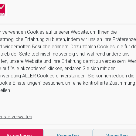
r verwenden Cookies auf unserer Website, um Ihnen die
stmögliche Erfahrung zu bieten, indem wir uns an Ihre Präferenz
d wiederholten Besuche erinnern. Dazu zählen Cookies, die für d
trieb der Seite technisch notwendig sind, während andere uns
lfen, unsere Website und Ihre Erfahrung damit zu verbessern. We
e auf "Alle akzeptieren" klicken, erklären Sie sich mit der
rwendung ALLER Cookies einverstanden. Sie können jedoch die
ookie-Einstellungen" besuchen, um eine kontrollierte Zustimmung
50,00 €
eilen.
 und Komfort:
zu 23
enste verwalten
Akzeptieren
Verwerfen
Verwalten