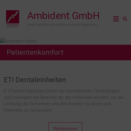
Zum
Inhalt
Ambident GmbH
springen
Dental Geräte Handel und Service | Dental Depot Berlin
Patientenkomfort
ETI Dentaleinheiten
E.T.I Dental Industries bietet die innovativsten Technologien
und Lösungen der Branche an, die entwickelt wurden, um die
Leistung, die Sicherheit und den Komfort für Ärzte und
Patienten zu verbessern.
Weiterlesen