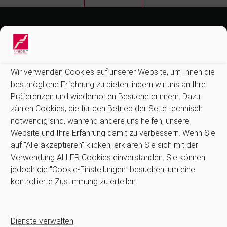
Informationen:
Allgemeine Geschäftsbedingungen (AGB)
Datenschutz
Wir verwenden Cookies auf unserer Website, um Ihnen die
Impressum
bestmögliche Erfahrung zu bieten, indem wir uns an Ihre
Kontakt
Präferenzen und wiederholten Besuche erinnern. Dazu
Newsletter
zählen Cookies, die für den Betrieb der Seite technisch
notwendig sind, während andere uns helfen, unsere
Zahlung und Versand
Website und Ihre Erfahrung damit zu verbessern. Wenn Sie
Stellenangebote
auf "Alle akzeptieren" klicken, erklären Sie sich mit der
Cookie-Richtlinie (EU)
Verwendung ALLER Cookies einverstanden. Sie können
jedoch die "Cookie-Einstellungen" besuchen, um eine
Suchen
kontrollierte Zustimmung zu erteilen.
Suchen
Dienste verwalten