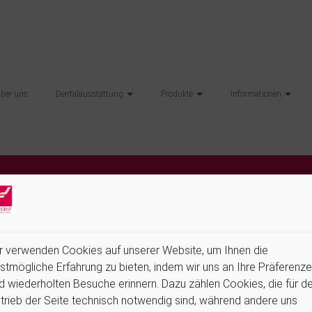
über uns
Dentalausstattung
Produkte
Informationen
hilft die Suchfunktion.
r verwenden Cookies auf unserer Website, um Ihnen die
stmögliche Erfahrung zu bieten, indem wir uns an Ihre Präferenz
d wiederholten Besuche erinnern. Dazu zählen Cookies, die für d
trieb der Seite technisch notwendig sind, während andere uns