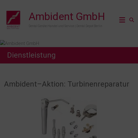
Zum
Inhalt
Ambident GmbH
springen
Dental Geräte Handel und Service | Dental Depot Berlin
Dienstleistung
Ambident–Aktion: Turbinenreparatur