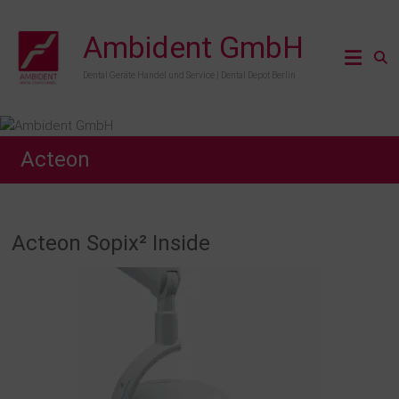
Zum
Inhalt
Ambident GmbH
springen
Dental Geräte Handel und Service | Dental Depot Berlin
Acteon
Acteon Sopix² Inside