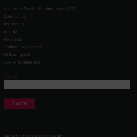
Allgemeine Geschäftsbedingungen (AGB)
Datenschutz
Impressum
Kontakt
Newsletter
Zahlung und Versand
Stellenangebote
Cookie-Richtlinie (EU)
Suchen
Suchen
Wir arbeiten zusammen mit …