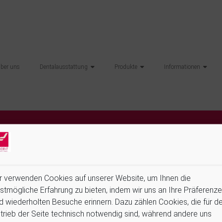
über uns
Dentalausstattung
Produkte
Informationen
hilft die Suchfunktion.
r verwenden Cookies auf unserer Website, um Ihnen die
stmögliche Erfahrung zu bieten, indem wir uns an Ihre Präferenz
d wiederholten Besuche erinnern. Dazu zählen Cookies, die für d
trieb der Seite technisch notwendig sind, während andere uns