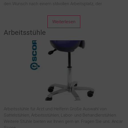
den Wunsch nach einem stilvollen Arbeitsplatz, der
Weiterlesen
Arbeitsstühle
Arbeitsstühle für Arzt und Helferin Große Auswahl von
Sattelstühlen, Arbeitsstühlen, Labor- und Behandlerstühlen.
Weitere Stühle bieten wir Ihnen gern an. Fragen Sie uns. Ancar
Score