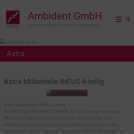
Zum
Inhalt
Ambident GmbH
springen
Dental Geräte Handel und Service | Dental Depot Berlin
Astra
Astra Möbelzeile INEUS 4-teilig
Astra Möbelzeile INEUS 4-teilig
AUTHENTISCHER ARBEITSKOMFORT Das Design der Astra
Möbelzeile INEUS ist eine Synthese aus formalen und
funktionalen Einsichten, die einen radikalen Wandel in der
Wahrnehmung von „Möbeln“ darstellen. Mit INEUS erfüllen wir